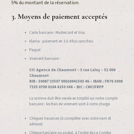
5% du montant de la réservation.
3. Moyens de paiement acceptés
Carte bancaire : Mastercard et Visa.
Klarna : paiement en 3 à 4 fois sans frais
Paypal
Virement bancaire :
CIC Agence de Chaumont – 3 rue Laloy – 52 000
Chaumont
RIB : 30087 33507 00020441503 46 – IBAN : FR76 3008
7335 0700 0204 4150 346 – BIC : CMCIFRPP
La somme doit être versée en totalité sur notre compte
bancaire : les frais de virement sont à votre charge.
Chèques Vacances (à compléter avec votre nom et
adresse)
Chèque bancaire ou postal, à l’ordre de La Combe