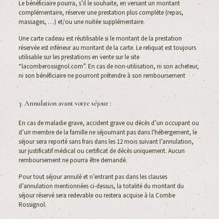
Le bénéficiaire pourra, s’il le souhaite, en versant un montant
complémentaire, réserver une prestation plus complète (repas,
massages, …) et/ou une nuitée supplémentaire.
Une carte cadeau est réutilisable si le montant de la prestation
réservée est inférieur au montant de la carte. Le reliquat est toujours
utilisable sur les prestations en vente sur le site
“lacomberossignol.com”. En cas de non-utilisation, ni son acheteur,
ni son bénéficiaire ne pourront prétendre à son remboursement
3. Annulation avant votre séjour :
En cas de maladie grave, accident grave ou décès d’un occupant ou
d’un membre de la famille ne séjournant pas dans l'hébergement, le
séjour sera reporté sans frais dans les 12 mois suivant l’annulation,
sur justificatif médical ou certificat de décès uniquement. Aucun
remboursement ne pourra être demandé.
Pour tout séjour annulé et n’entrant pas dans les clauses
d’annulation mentionnées ci-dessus, la totalité du montant du
séjour réservé sera redevable ou restera acquise à la Combe
Rossignol.