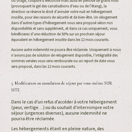
ou orage, coupure d’électricité mais aussi en période de grand froid
(provoquant le gel des canalisations d'eau ou de l’étang), la
direction se réserve le droit d’annuler votre nuit en hébergement
insolite, pour des raisons de sécurité et de bien-être. Un relogement
dans d’autres types d'hébergement vous sera proposé selon nos
disponibilités et sans supplément, et dans ce cas uniquement, vous
bénéficierez d’une réduction de 50% sur un prochain séjour
équivalent en hébergement insolite dans les 12 mois courants.
Aucune autre indemnité ne pourra être réclamée. Uniquement si nous
n’avions pas de solution de relogement disponible, l’intégralité des
sommes versées vous sera remboursée ou un report de date vous
sera proposé, dans les 12 mois courants.
5. Modification ou annulation de séjour par vous-même SUR
SITE
Dans le cas d’un refus d’accéder à votre hébergement
(peur, vertige…) ou du souhait d’interrompre votre
séjour (urgences diverses), aucune indemnité ne
pourra être réclamée.
Les hébergements étant en pleine nature, des