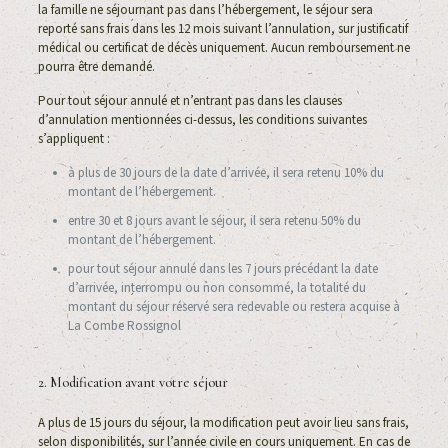
la famille ne séjournant pas dans l’hébergement, le séjour sera
reporté sans frais dans les 12 mois suivant l’annulation, sur justificatif
médical ou certificat de décès uniquement. Aucun remboursement ne
pourra être demandé.
Pour tout séjour annulé et n’entrant pas dans les clauses
d’annulation mentionnées ci-dessus, les conditions suivantes
s’appliquent :
à plus de 30 jours de la date d’arrivée, il sera retenu 10% du
montant de l’hébergement.
entre 30 et 8 jours avant le séjour, il sera retenu 50% du
montant de l’hébergement.
pour tout séjour annulé dans les 7 jours précédant la date
d’arrivée, interrompu ou non consommé, la totalité du
montant du séjour réservé sera redevable ou restera acquise à
La Combe Rossignol
2. Modification avant votre séjour
A plus de 15 jours du séjour, la modification peut avoir lieu sans frais,
selon disponibilités, sur l’année civile en cours uniquement. En cas de