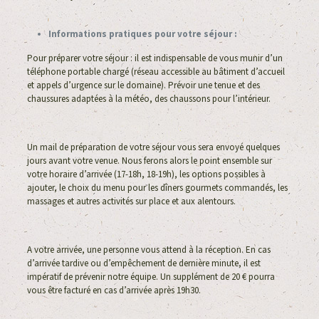
Informations pratiques pour votre séjour :
Pour préparer votre séjour : il est indispensable de vous munir d’un
téléphone portable chargé (réseau accessible au bâtiment d’accueil
et appels d’urgence sur le domaine). Prévoir une tenue et des
chaussures adaptées à la météo, des chaussons pour l’intérieur.
Un mail de préparation de votre séjour vous sera envoyé quelques
jours avant votre venue. Nous ferons alors le point ensemble sur
votre horaire d’arrivée (17-18h, 18-19h), les options possibles à
ajouter, le choix du menu pour les dîners gourmets commandés, les
massages et autres activités sur place et aux alentours.
A votre arrivée, une personne vous attend à la réception. En cas
d’arrivée tardive ou d’empêchement de dernière minute, il est
impératif de prévenir notre équipe. Un supplément de 20 € pourra
vous être facturé en cas d’arrivée après 19h30.