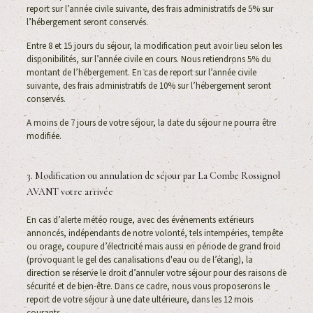
report sur l’année civile suivante, des frais administratifs de 5% sur
l’hébergement seront conservés.
Entre 8 et 15 jours du séjour, la modification peut avoir lieu selon les
disponibilités, sur l’année civile en cours. Nous retiendrons 5% du
montant de l’hébergement. En cas de report sur l’année civile
suivante, des frais administratifs de 10% sur l’hébergement seront
conservés.
A moins de 7 jours de votre séjour, la date du séjour ne pourra être
modifiée.
3. Modification ou annulation de séjour par La Combe Rossignol
AVANT votre arrivée
En cas d’alerte météo rouge, avec des événements extérieurs
annoncés, indépendants de notre volonté, tels intempéries, tempête
ou orage, coupure d’électricité mais aussi en période de grand froid
(provoquant le gel des canalisations d'eau ou de l’étang), la
direction se réserve le droit d’annuler votre séjour pour des raisons de
sécurité et de bien-être. Dans ce cadre, nous vous proposerons le
report de votre séjour à une date ultérieure, dans les 12 mois
courants.