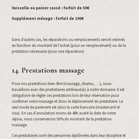
Vaisselle ou panier cassé : forfait de 50€
Supplément ménage : forfait de 100€
Dans d’autres cas, les réparations ou remplacements seront estimés
en fonction du montant de l’achat (pour un remplacement) ou de la
prestation nécessaire (pour une réparation)
14. Prestations massage
Pour nos prestations bien-être (massage, shiatsu, …), nous
travaillons avec des prestataires extérieur(e)s à notre domaine. ll est
obligatoire de régler ces prestations lors de leur réservation pour
confirmer votre massage et donc le déplacement du prestataire. Le
seul mode de paiement est alors la carte bancaire (mastercard et
visa). En cas d’annulation moins de 48h avant la date de votre
séjour, nous conserverons 50% du montant de la prestation
massage.
Ces prestataires sont des personnes diplômées dans leur discipline et