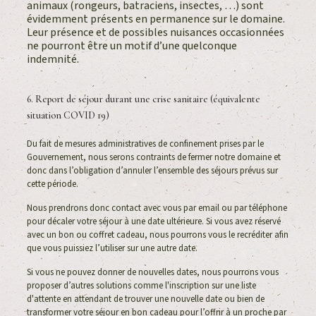
animaux (rongeurs, batraciens, insectes, …) sont
évidemment présents en permanence sur le domaine.
Leur présence et de possibles nuisances occasionnées
ne pourront être un motif d’une quelconque
indemnité.
6. Report de séjour durant une crise sanitaire (équivalente
situation COVID 19)
Du fait de mesures administratives de confinement prises par le
Gouvernement, nous serons contraints de fermer notre domaine et
donc dans l’obligation d’annuler l’ensemble des séjours prévus sur
cette période.
Nous prendrons donc contact avec vous par email ou par téléphone
pour décaler votre séjour à une date ultérieure. Si vous avez réservé
avec un bon ou coffret cadeau, nous pourrons vous le recréditer afin
que vous puissiez l’utiliser sur une autre date.
Si vous ne pouvez donner de nouvelles dates, nous pourrons vous
proposer d’autres solutions comme l'inscription sur une liste
d'attente en attendant de trouver une nouvelle date ou bien de
transformer votre séjour en bon cadeau pour l’offrir à un proche par