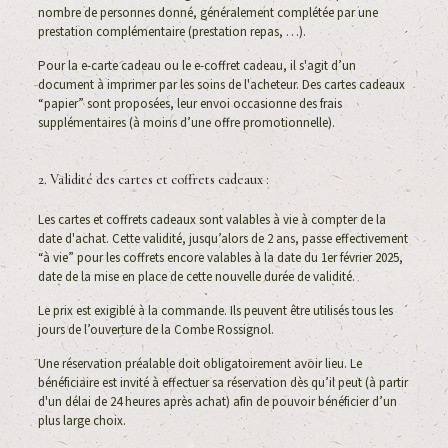
nombre de personnes donné, généralement complétée par une
prestation complémentaire (prestation repas, …).
Pour la e-carte cadeau ou le e-coffret cadeau, il s'agit d’un
document à imprimer par les soins de l'acheteur. Des cartes cadeaux
“papier” sont proposées, leur envoi occasionne des frais
supplémentaires (à moins d’une offre promotionnelle).
2. Validité des cartes et coffrets cadeaux :
Les cartes et coffrets cadeaux sont valables à vie à compter de la
date d'achat. Cette validité, jusqu’alors de 2 ans, passe effectivement
“à vie” pour les coffrets encore valables à la date du 1er février 2025,
date de la mise en place de cette nouvelle durée de validité.
Le prix est exigible à la commande. Ils peuvent être utilisés tous les
jours de l’ouverture de la Combe Rossignol.
Une réservation préalable doit obligatoirement avoir lieu. Le
bénéficiaire est invité à effectuer sa réservation dès qu’il peut (à partir
d'un délai de 24 heures après achat) afin de pouvoir bénéficier d’un
plus large choix.