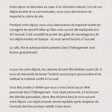
Votre séjour se déroulera au cœur d’un domaine naturel. Lors de vos
déplacements et vos promenades, nous vous demandons de
respecter le calme du site.
Pendant votre séjour, nous vous demandons de respecter toutes les
consignes de sécurité telles qu’elles vous auront été expliquées lors
de l’accueil. Il est conseillé de porter des gilets de sauvetage lors de
vos déplacements en barque – ils vous seront fournis à l’accueil.
Le café, thé et autres produits présents dans l’hébergement sont
fournis gratuitement.
Le jour de votre départ, les cabanes doivent être libérées avant 11h. Il
vous est demandé de laisser l’endroit aussi propre que possible et de
restituer le matériel confié à l’accueil.
Vous êtes invités à vérifier que vous n’avez laissé aucun effet
personnel dans l’hébergement. Tout objet personnel, à l’exclusion
des denrées périssables, devra être réclamé dans le mois suivant
votre départ. Les objets trouvés seront expédiés après réception du
montant des frais postaux relatifs à leur envoi.