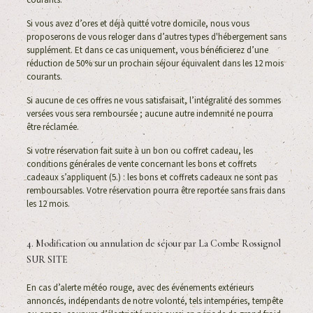
Si vous avez d’ores et déjà quitté votre domicile, nous vous
proposerons de vous reloger dans d’autres types d'hébergement sans
supplément. Et dans ce cas uniquement, vous bénéficierez d’une
réduction de 50% sur un prochain séjour équivalent dans les 12 mois
courants.
Si aucune de ces offres ne vous satisfaisait, l’intégralité des sommes
versées vous sera remboursée ; aucune autre indemnité ne pourra
être réclamée.
Si votre réservation fait suite à un bon ou coffret cadeau, les
conditions générales de vente concernant les bons et coffrets
cadeaux s’appliquent (5.) : les bons et coffrets cadeaux ne sont pas
remboursables. Votre réservation pourra être reportée sans frais dans
les 12 mois.
4. Modification ou annulation de séjour par La Combe Rossignol
SUR SITE
En cas d’alerte météo rouge, avec des événements extérieurs
annoncés, indépendants de notre volonté, tels intempéries, tempête