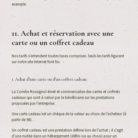
exemple.
.
11. Achat et réservation avec une
carte ou un coffret cadeau
Nos tarifs s’entendent toutes taxes comprises. Seuls les tarifs figurant
sur notre site Internet font foi.
1. Achat d’une carte ou d’un coffret cadeau:
La Combe Rossignol émet et commercialise des cartes et coffrets
cadeaux qui sont à valoir par le bénéficiaire sur les prestations
proposées par l’entreprise.
Une carte cadeau est un chèque de la valeur au choix de l’acheteur (à
partir de 5€).
Un coffret cadeau est une prestation définie lors de l’achat ; il s’agit
d’une nuitée dans un hébergement (défini ou au choix) pour un