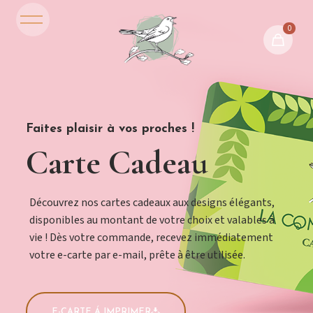
0
Faites plaisir à vos proches !
Carte Cadeau
Découvrez nos cartes cadeaux aux designs élégants,
disponibles au montant de votre choix et valables à
vie ! Dès votre commande, recevez immédiatement
votre e-carte par e-mail, prête à être utilisée.
E-CARTE Á IMPRIMER